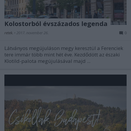
Kolostorból évszázados legenda
retek.
•
2017. november 26.
0
Látványos megújuláson megy keresztül a Ferenciek
tere immár több mint hét éve. Kezdődött az északi
Klotild-palota megújulásával majd ...