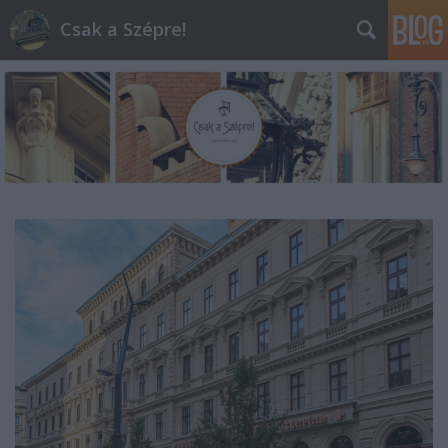
Csak a Szépre!