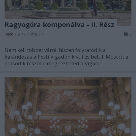
Ragyogóra komponálva - II. Rész
retek.
•
2017. május 14.
0
Nem kell többet várni, hiszen folytatódik a
kalandozás a Pesti Vigadón kívül és belül! Most itt a
második részben megnézheted a Vigadó ...