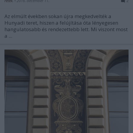
retek.
•
2016. december 11.
2
Az elmúlt években sokan újra megkedvelték a
Hunyadi teret, hiszen a felújítása óta lényegesen
hangulatosabb és rendezettebb lett. Mi viszont most
a ...