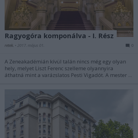
Ragyogóra komponálva - I. Rész
retek.
•
2017. május 01.
0
A Zeneakadémián kívül talán nincs még egy olyan
hely, melyet Liszt Ferenc szelleme olyannyira
áthatná mint a varázslatos Pesti Vigadót. A mester ...