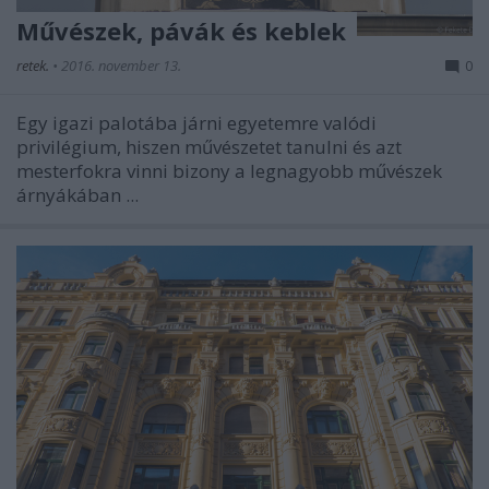
Művészek, pávák és keblek
retek.
•
2016. november 13.
0
Egy igazi palotába járni egyetemre valódi
privilégium, hiszen művészetet tanulni és azt
mesterfokra vinni bizony a legnagyobb művészek
árnyákában ...