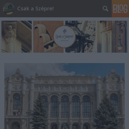
Csak a Szépre!