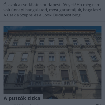
Ó, azok a csodálatos budapesti fények! Ha még nem
volt ünnepi hangulatod, most garantáljuk, hogy lesz!
A Csak a Szépre! és a Look! Budapest blog ...
A puttók titka