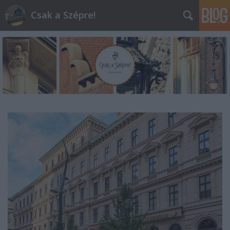
Csak a Szépre!