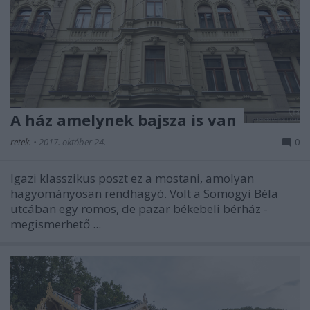
A ház amelynek bajsza is van
retek.
•
2017. október 24.
0
Igazi klasszikus poszt ez a mostani, amolyan
hagyományosan rendhagyó. Volt a Somogyi Béla
utcában egy romos, de pazar békebeli bérház -
megismerhető ...