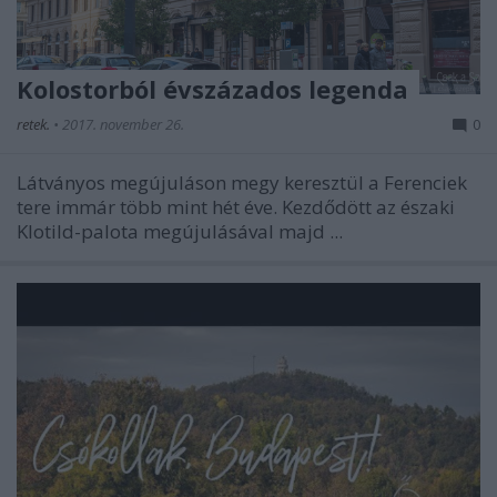
Kolostorból évszázados legenda
retek.
•
2017. november 26.
0
Látványos megújuláson megy keresztül a Ferenciek
tere immár több mint hét éve. Kezdődött az északi
Klotild-palota megújulásával majd ...