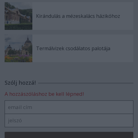
Kirándulás a mézeskalács házikóhoz
Termálvizek csodálatos palotája
Szólj hozzá!
A hozzászóláshoz be kell lépned!