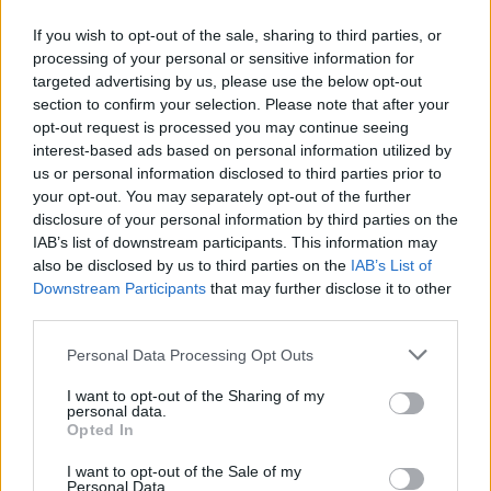
If you wish to opt-out of the sale, sharing to third parties, or
processing of your personal or sensitive information for
targeted advertising by us, please use the below opt-out
section to confirm your selection. Please note that after your
opt-out request is processed you may continue seeing
interest-based ads based on personal information utilized by
us or personal information disclosed to third parties prior to
your opt-out. You may separately opt-out of the further
disclosure of your personal information by third parties on the
IAB’s list of downstream participants. This information may
also be disclosed by us to third parties on the
IAB’s List of
Downstream Participants
that may further disclose it to other
third parties.
Please note that this website/app uses one or more Google
Personal Data Processing Opt Outs
services and may gather and store information including but
not limited to your visit or usage behaviour. You may click to
I want to opt-out of the Sharing of my
personal data.
grant or deny consent to Google and its third-party tags to
Opted In
use your data for below specified purposes in below Google
consent section.
I want to opt-out of the Sale of my
Personal Data.