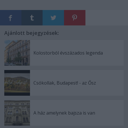
Ajánlott bejegyzések:
Kolostorból évszázados legenda
Csókollak, Budapest! - az Ősz
A ház amelynek bajsza is van