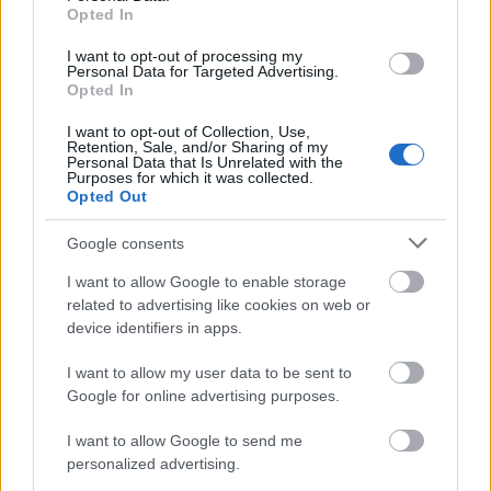
Opted In
I want to opt-out of processing my
Personal Data for Targeted Advertising.
Opted In
I want to opt-out of Collection, Use,
Retention, Sale, and/or Sharing of my
Personal Data that Is Unrelated with the
Purposes for which it was collected.
Opted Out
Google consents
I want to allow Google to enable storage
related to advertising like cookies on web or
device identifiers in apps.
I want to allow my user data to be sent to
Google for online advertising purposes.
I want to allow Google to send me
personalized advertising.