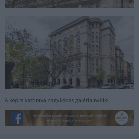
A képre kattintva nagyképes galéria nyílik!