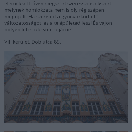
elemekkel bőven megszórt szecessziós ékszert,
melynek homlokzata nem is oly rég szépen
megújult. Ha szereted a gyönyörködtető
változatosságot, ez a te épületed lesz! És vajon
milyen lehet ide suliba járni?
VII. kerület, Dob utca 85.