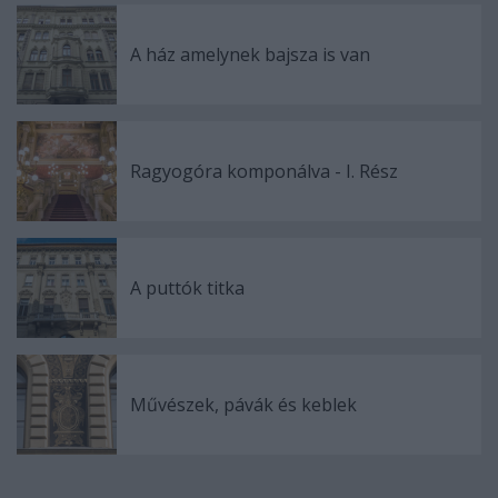
A ház amelynek bajsza is van
Ragyogóra komponálva - I. Rész
A puttók titka
Művészek, pávák és keblek