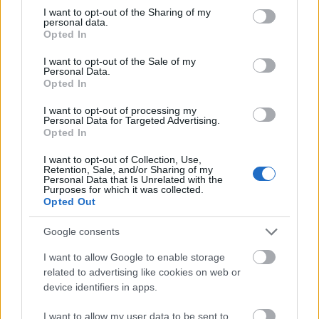
not limited to your visit or usage behaviour. You may click to
I want to opt-out of the Sharing of my
personal data.
grant or deny consent to Google and its third-party tags to
Opted In
use your data for below specified purposes in below Google
consent section.
I want to opt-out of the Sale of my
Personal Data.
Opted In
I want to opt-out of processing my
Personal Data for Targeted Advertising.
Opted In
I want to opt-out of Collection, Use,
Retention, Sale, and/or Sharing of my
Personal Data that Is Unrelated with the
Purposes for which it was collected.
Opted Out
Google consents
I want to allow Google to enable storage
related to advertising like cookies on web or
device identifiers in apps.
I want to allow my user data to be sent to