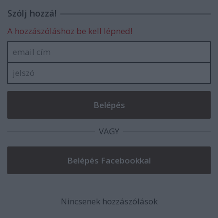
Szólj hozzá!
A hozzászóláshoz be kell lépned!
VAGY
Nincsenek hozzászólások