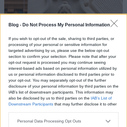
Blog -
Do Not Process My Personal Information
If you wish to opt-out of the sale, sharing to third parties, or
processing of your personal or sensitive information for
targeted advertising by us, please use the below opt-out
section to confirm your selection. Please note that after your
opt-out request is processed you may continue seeing
interest-based ads based on personal information utilized by
us or personal information disclosed to third parties prior to
your opt-out. You may separately opt-out of the further
disclosure of your personal information by third parties on the
IAB’s list of downstream participants. This information may
also be disclosed by us to third parties on the
IAB’s List of
Downstream Participants
that may further disclose it to other
third parties.
Please note that this website/app uses one or more Google
Personal Data Processing Opt Outs
services and may gather and store information including but