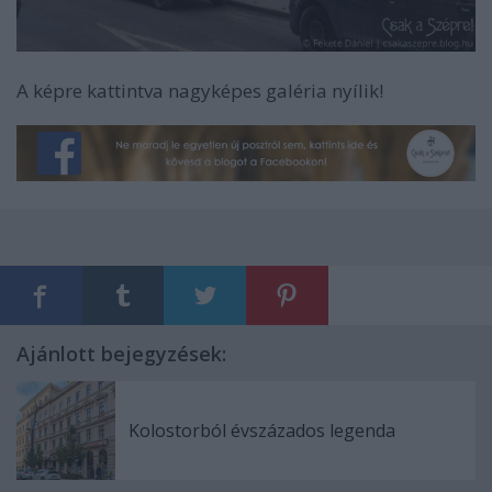
A képre kattintva nagyképes galéria nyílik!
Ajánlott bejegyzések:
Kolostorból évszázados legenda