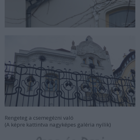
Rengeteg a csemegézni való
(A képre kattintva nagyképes galéria nyílik)