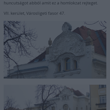
huncutságot abból amit ez a homlokzat rejteget.
VII. kerület, Városligeti fasor 47.