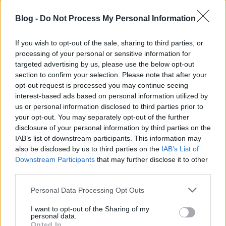
Blog -
Do Not Process My Personal Information
If you wish to opt-out of the sale, sharing to third parties, or
processing of your personal or sensitive information for
targeted advertising by us, please use the below opt-out
section to confirm your selection. Please note that after your
opt-out request is processed you may continue seeing
interest-based ads based on personal information utilized by
us or personal information disclosed to third parties prior to
your opt-out. You may separately opt-out of the further
disclosure of your personal information by third parties on the
IAB’s list of downstream participants. This information may
also be disclosed by us to third parties on the
IAB’s List of
Downstream Participants
that may further disclose it to other
third parties.
Please note that this website/app uses one or more Google
Personal Data Processing Opt Outs
services and may gather and store information including but
not limited to your visit or usage behaviour. You may click to
I want to opt-out of the Sharing of my
personal data.
grant or deny consent to Google and its third-party tags to
Opted In