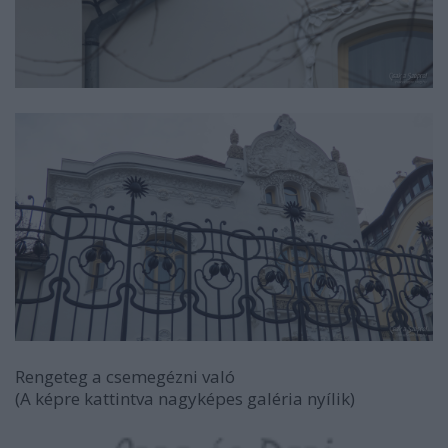
Rengeteg a csemegézni való
(A képre kattintva nagyképes galéria nyílik)