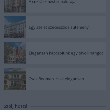
A cukrászmester palotája
Egy szelet szecessziós sütemény
Elegánsan kapcsolunk egy távoli hangot
Csak finoman, csak elegánsan
Szólj hozzá!