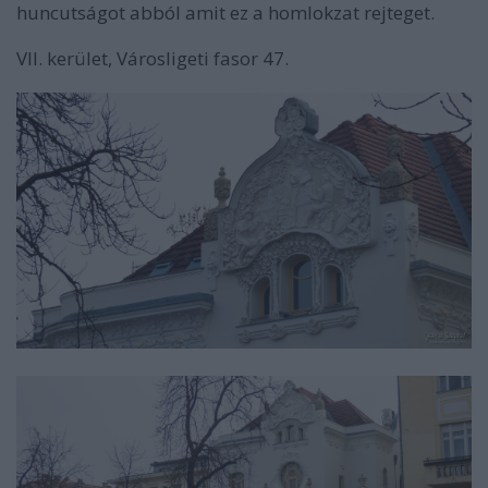
huncutságot abból amit ez a homlokzat rejteget.
VII. kerület, Városligeti fasor 47.