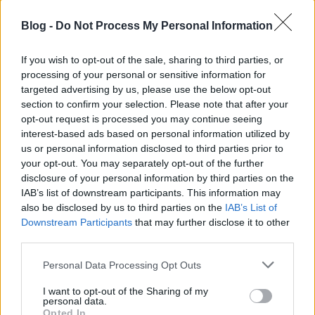
Blog -
Do Not Process My Personal Information
If you wish to opt-out of the sale, sharing to third parties, or
processing of your personal or sensitive information for
targeted advertising by us, please use the below opt-out
section to confirm your selection. Please note that after your
opt-out request is processed you may continue seeing
interest-based ads based on personal information utilized by
us or personal information disclosed to third parties prior to
your opt-out. You may separately opt-out of the further
disclosure of your personal information by third parties on the
IAB’s list of downstream participants. This information may
also be disclosed by us to third parties on the
IAB’s List of
Downstream Participants
that may further disclose it to other
third parties.
Please note that this website/app uses one or more Google
Personal Data Processing Opt Outs
services and may gather and store information including but
not limited to your visit or usage behaviour. You may click to
I want to opt-out of the Sharing of my
personal data.
grant or deny consent to Google and its third-party tags to
Opted In