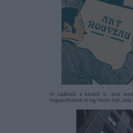
Itt található a kávézó is, ahol ered
fogyaszthatunk el egy finom italt.
(kép