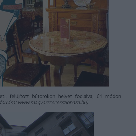
eti, felújított bútorokon helyet foglalva, úri módon
 forrása: www.magyarszecessziohaza.hu)