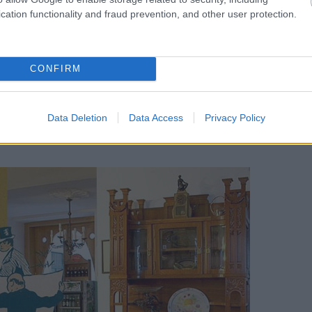
cation functionality and fraud prevention, and other user protection.
CONFIRM
Data Deletion
Data Access
Privacy Policy
, hatalmas ólomüveg lámpa meleg fényével biztosít