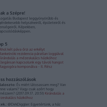
ak a Szépre!
logatás Budapest leggyönyörűbb és
gérdekesebb helyszíneiről, épületeiről és
lenségeiről. Képekben,
kapcsolódásképpen.
op 5
Ahol két páva őrzi az erkélyt
Bankelnöki rezidencia páratlan loggiával
Kirándulás a mézeskalács házikóhoz
Elegánsan kapcsolunk egy távoli hangot
Ragyogóra komponálva - II. Rész
iss hozzászólások
laloszto:
És miért látosassam meg? Van
nne valami? Vagy csak azért hogy
rnézzem?
(
2017.09.17. 20:51
)
Kirándulás a
zeskalács házikóhoz
tek.:
@DirkDiggler: Egyetértünk, a ház