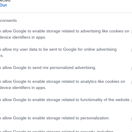
Out
consents
o allow Google to enable storage related to advertising like cookies on
evice identifiers in apps.
o allow my user data to be sent to Google for online advertising
s.
to allow Google to send me personalized advertising.
o allow Google to enable storage related to analytics like cookies on
evice identifiers in apps.
o allow Google to enable storage related to functionality of the website
o allow Google to enable storage related to personalization.
o allow Google to enable storage related to security, including