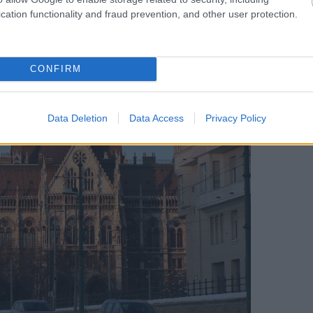
cation functionality and fraud prevention, and other user protection.
CONFIRM
Data Deletion
Data Access
Privacy Policy