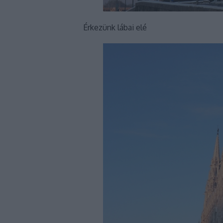
Érkezünk lábai elé