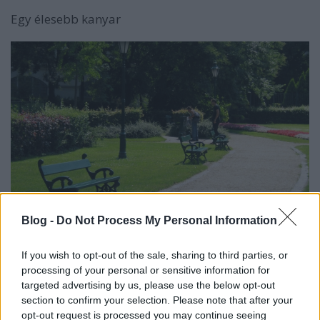
Egy élesebb kanyar
Blog -
Do Not Process My Personal Information
If you wish to opt-out of the sale, sharing to third parties, or
processing of your personal or sensitive information for
Szomjasok sem maradunk
targeted advertising by us, please use the below opt-out
section to confirm your selection. Please note that after your
opt-out request is processed you may continue seeing