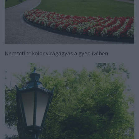
Nemzeti trikolor virágágyás a gyep ívében