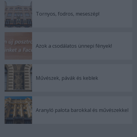
Tornyos, fodros, meseszép!
Azok a csodálatos ünnepi fények!
Művészek, pávák és keblek
Aranyló palota barokkal és művészekkel