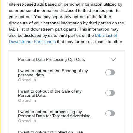
interest-based ads based on personal information utilized by
us or personal information disclosed to third parties prior to
your opt-out. You may separately opt-out of the further
disclosure of your personal information by third parties on the
IAB’s list of downstream participants. This information may
also be disclosed by us to third parties on the
IAB’s List of
Downstream Participants
that may further disclose it to other
third parties.
Please note that this website/app uses one or more Google
Personal Data Processing Opt Outs
services and may gather and store information including but
not limited to your visit or usage behaviour. You may click to
I want to opt-out of the Sharing of my
personal data.
grant or deny consent to Google and its third-party tags to
Opted In
use your data for below specified purposes in below Google
consent section.
I want to opt-out of the Sale of my
Personal Data.
Virágkígyó
Opted In
I want to opt-out of processing my
Personal Data for Targeted Advertising.
Opted In
I want to opt-out of Collection, Use,