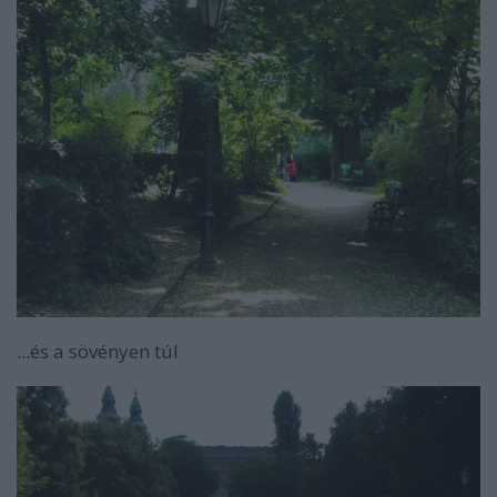
...és a sövényen túl