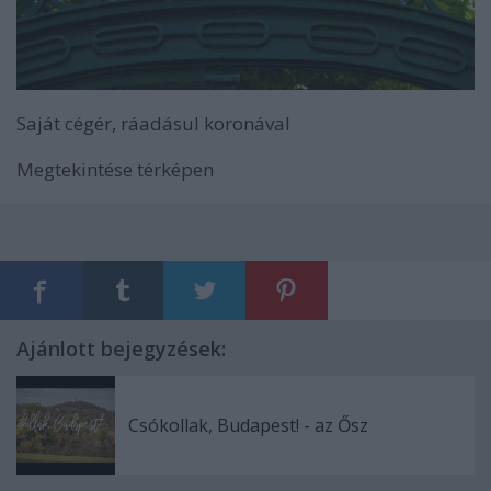
Saját cégér, ráadásul koronával
Megtekintése térképen
Ajánlott bejegyzések:
Csókollak, Budapest! - az Ősz