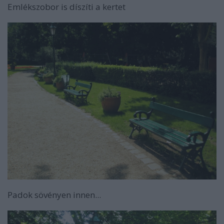
Emlékszobor is díszíti a kertet
Padok sövényen innen...