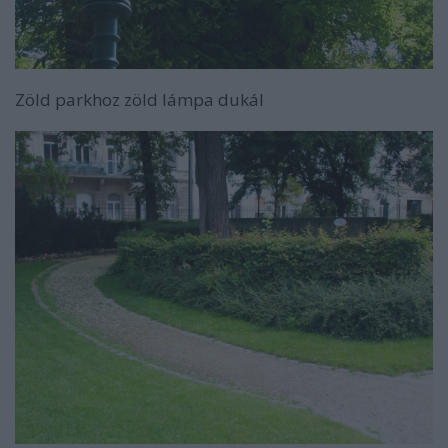
Zöld parkhoz zöld lámpa dukál